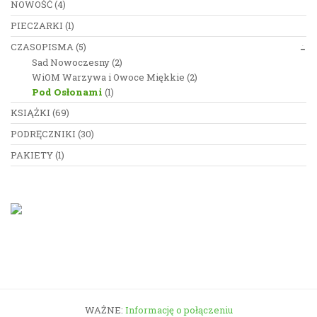
NOWOŚĆ
(4)
PIECZARKI
(1)
CZASOPISMA
(5)
Sad Nowoczesny
(2)
WiOM Warzywa i Owoce Miękkie
(2)
Pod Osłonami
(1)
KSIĄŻKI
(69)
PODRĘCZNIKI
(30)
PAKIETY
(1)
WAŻNE:
Informację o połączeniu