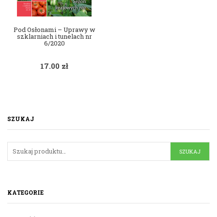
Pod Osłonami – Uprawy w
szklarniach i tunelach nr
6/2020
17.00
zł
SZUKAJ
KATEGORIE