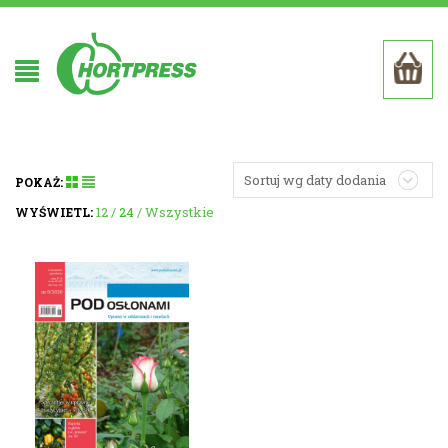
Sortuj wg daty dodania
POKAŻ:
12
24
Wszystkie
WYŚWIETL: