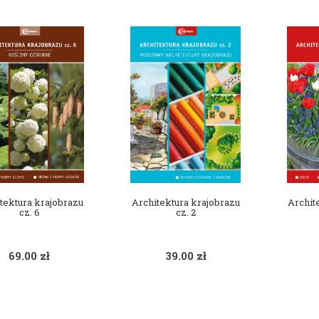
tektura krajobrazu
Architektura krajobrazu
Archit
cz. 6
cz. 2
69.00
zł
39.00
zł