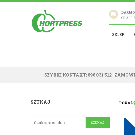
DARMO
OD 300 
SKLEP
SZYBKI KONTAKT: 696 031 512
| ZAMOWI
SZUKAJ
POKAŻ: