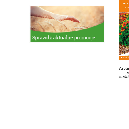
Archi
c
archi