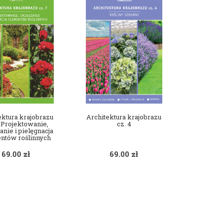
ektura krajobrazu
Architektura krajobrazu
. Projektowanie,
cz. 4
anie i pielęgnacja
ntów roślinnych
69.00
zł
69.00
zł