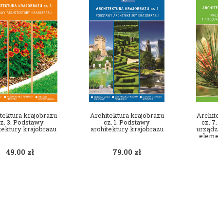
tektura krajobrazu
Architektura krajobrazu
Archit
z. 3. Podstawy
cz. 1. Podstawy
cz. 7
tektury krajobrazu
architektury krajobrazu
urządz
eleme
49.00
zł
79.00
zł