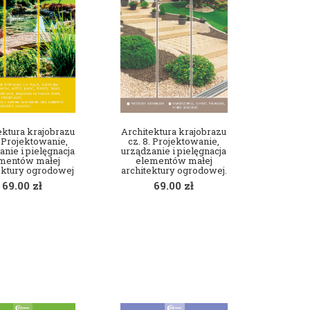
ektura krajobrazu
Architektura krajobrazu
. Projektowanie,
cz. 8. Projektowanie,
anie i pielęgnacja
urządzanie i pielęgnacja
mentów małej
elementów małej
ektury ogrodowej
architektury ogrodowej.
69.00
zł
69.00
zł