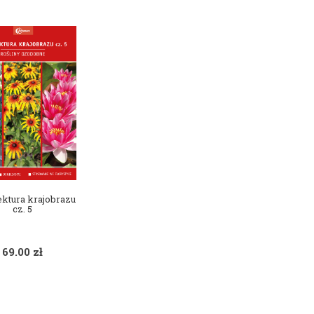
ektura krajobrazu
cz. 5
69.00
zł