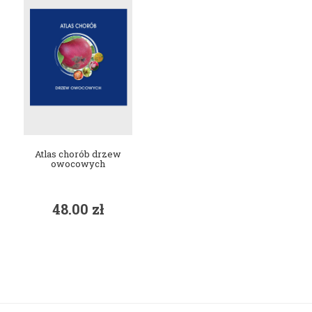
Atlas chorób drzew
owocowych
48.00
zł