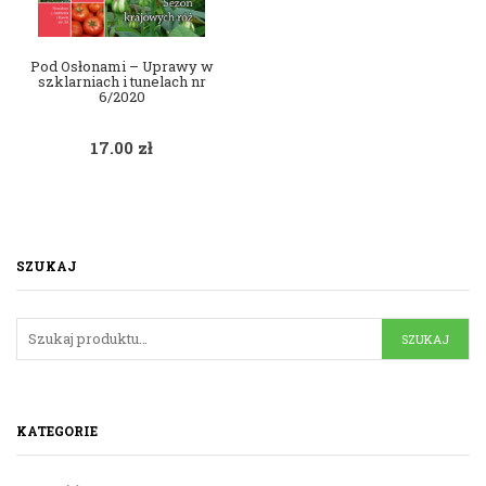
Pod Osłonami – Uprawy w
szklarniach i tunelach nr
6/2020
17.00
zł
SZUKAJ
KATEGORIE