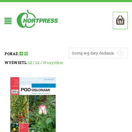
Sortuj wg daty dodania
POKAŻ:
12
24
Wszystkie
WYŚWIETL: