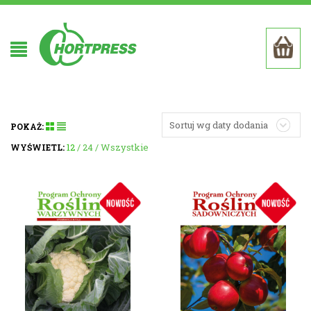
Sortuj wg daty dodania
POKAŻ:
12
24
Wszystkie
WYŚWIETL: