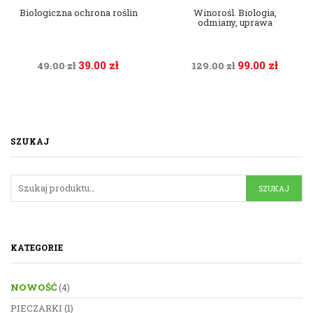
Biologiczna ochrona roślin
Winorośl. Biologia,
odmiany, uprawa
39.00
zł
99.00
zł
49.00
zł
129.00
zł
SZUKAJ
KATEGORIE
NOWOŚĆ
(4)
PIECZARKI
(1)