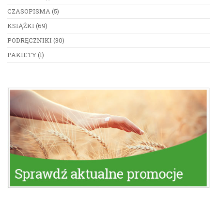
CZASOPISMA
(5)
KSIĄŻKI
(69)
PODRĘCZNIKI
(30)
PAKIETY
(1)