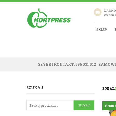
DARMO
OD 300 
SKLEP
SZYBKI KONTAKT: 696 031 512
| ZAMOWI
SZUKAJ
POKAŻ:
Promo