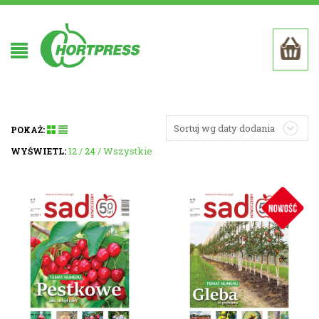
Sortuj wg daty dodania
POKAŻ:
12
24
Wszystkie
WYŚWIETL: