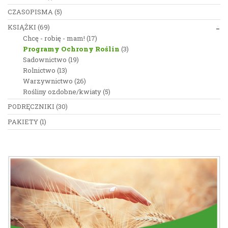
CZASOPISMA
(5)
KSIĄŻKI
(69)
Chcę - robię - mam!
(17)
Programy Ochrony Roślin
(3)
Sadownictwo
(19)
Rolnictwo
(13)
Warzywnictwo
(26)
Rośliny ozdobne/kwiaty
(5)
PODRĘCZNIKI
(30)
PAKIETY
(1)