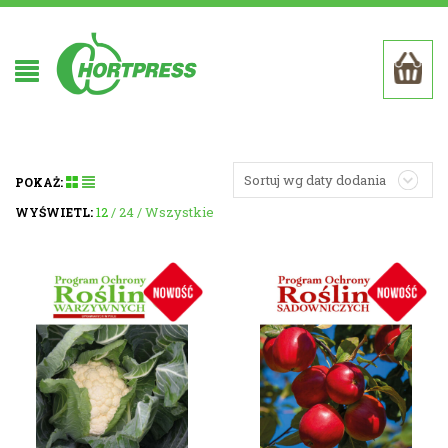
Sortuj wg daty dodania
POKAŻ:
12
24
Wszystkie
WYŚWIETL: