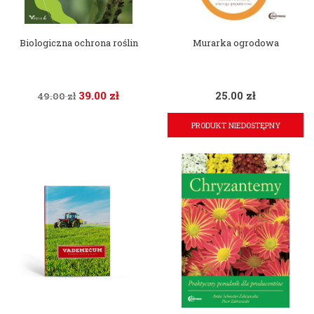
Biologiczna ochrona roślin
Murarka ogrodowa
39.00
zł
25.00
zł
49.00
zł
PRODUKT NIEDOSTĘPNY