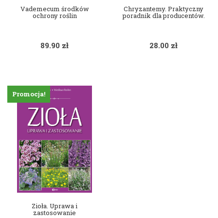
Vademecum środków
Chryzantemy. Praktyczny
ochrony roślin
poradnik dla producentów.
89.90
zł
28.00
zł
Promocja!
Zioła. Uprawa i
zastosowanie