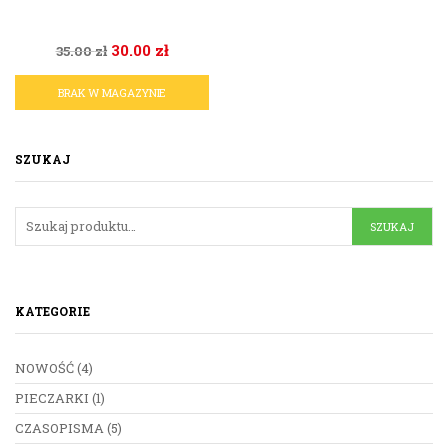
30.00
zł
35.00
zł
BRAK W MAGAZYNIE
SZUKAJ
KATEGORIE
NOWOŚĆ
(4)
PIECZARKI
(1)
CZASOPISMA
(5)