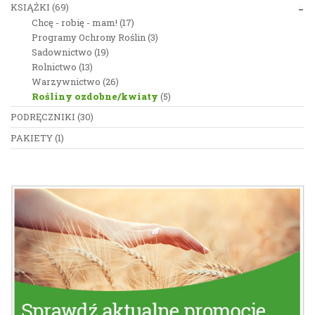
KSIĄŻKI
(69)
Chcę - robię - mam!
(17)
Programy Ochrony Roślin
(3)
Sadownictwo
(19)
Rolnictwo
(13)
Warzywnictwo
(26)
Rośliny ozdobne/kwiaty
(5)
PODRĘCZNIKI
(30)
PAKIETY
(1)