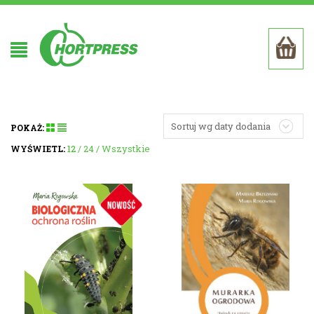
Sortuj wg daty dodania
POKAŻ:
12
24
Wszystkie
WYŚWIETL: