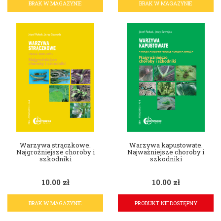
BRAK W MAGAZYNIE
BRAK W MAGAZYNIE
Warzywa strączkowe.
Warzywa kapustowate.
Najgroźniejsze choroby i
Najważniejsze choroby i
szkodniki
szkodniki
10.00
zł
10.00
zł
BRAK W MAGAZYNIE
PRODUKT NIEDOSTĘPNY