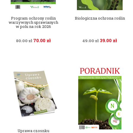
Program ochrony roślin
Biologiczna ochrona roślin
warzywnych uprawianych
w polu na rok 2026
70.00
zł
39.00
zł
80.00
zł
49.00
zł
Uprawa czosnku