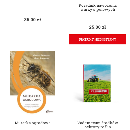
Poradnik nawożenia
warzyw polowych
35.00
zł
25.00
zł
PRODUKT NIEDOSTĘPNY
Murarka ogrodowa
Vademecum środków
ochrony roślin