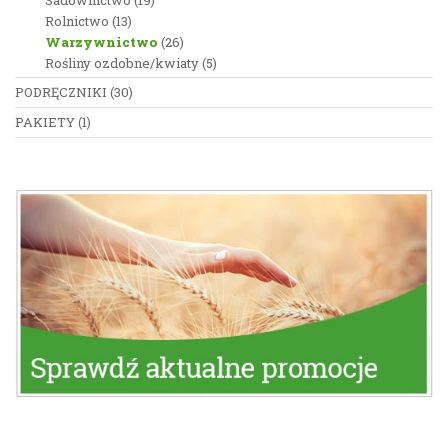
Rolnictwo
(13)
Warzywnictwo
(26)
Rośliny ozdobne/kwiaty
(5)
PODRĘCZNIKI
(30)
PAKIETY
(1)