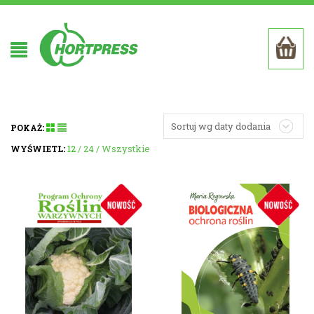
Sortuj wg daty dodania
POKAŻ:
12
24
Wszystkie
WYŚWIETL: