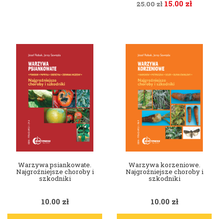
15.00
zł
25.00
zł
Warzywa psiankowate.
Warzywa korzeniowe.
Najgroźniejsze choroby i
Najgroźniejsze choroby i
szkodniki
szkodniki
10.00
zł
10.00
zł