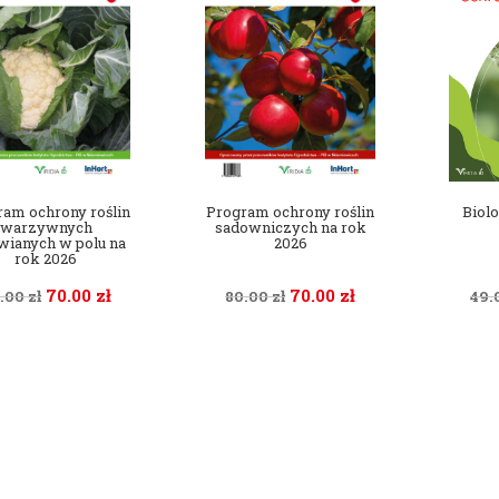
ram ochrony roślin
Program ochrony roślin
Biol
warzywnych
sadowniczych na rok
wianych w polu na
2026
rok 2026
70.00
zł
70.00
zł
.00
zł
80.00
zł
49.