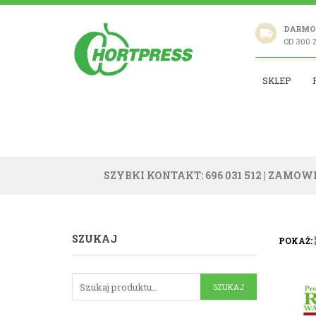
DARMO
OD 300 
SKLEP
SZYBKI KONTAKT: 696 031 512
| ZAMOWI
SZUKAJ
POKAŻ: