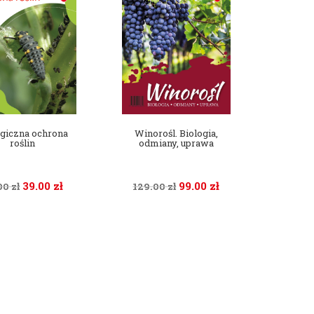
ogiczna ochrona
Winorośl. Biologia,
roślin
odmiany, uprawa
39.00
zł
99.00
zł
00
zł
129.00
zł