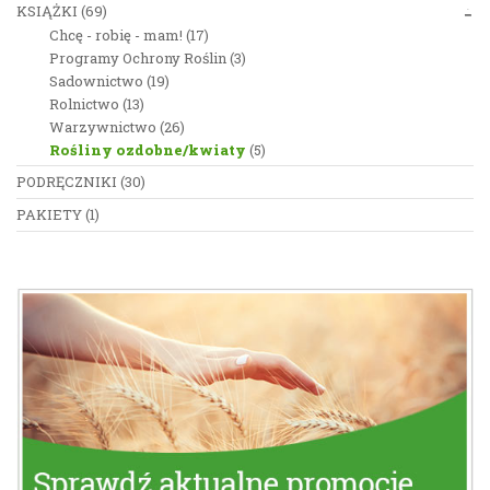
KSIĄŻKI
(69)
Chcę - robię - mam!
(17)
Programy Ochrony Roślin
(3)
Sadownictwo
(19)
Rolnictwo
(13)
Warzywnictwo
(26)
Rośliny ozdobne/kwiaty
(5)
PODRĘCZNIKI
(30)
PAKIETY
(1)