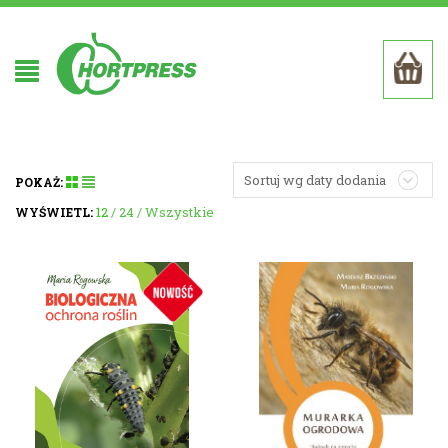
Sortuj wg daty dodania
POKAŻ:
12
24
Wszystkie
WYŚWIETL: