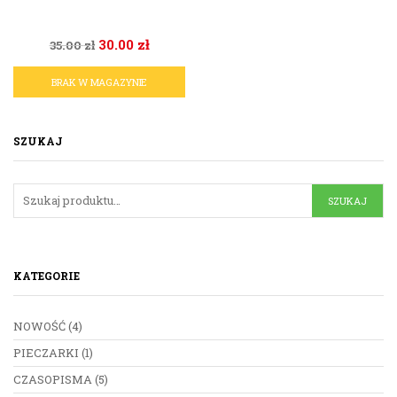
30.00
zł
35.00
zł
BRAK W MAGAZYNIE
SZUKAJ
KATEGORIE
NOWOŚĆ
(4)
PIECZARKI
(1)
CZASOPISMA
(5)