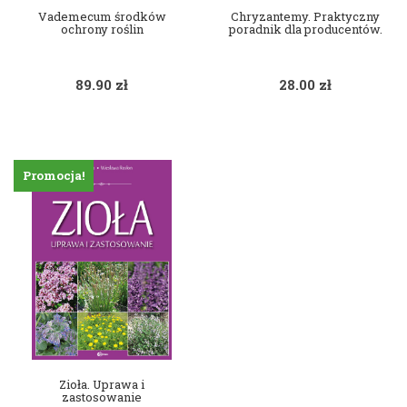
Vademecum środków
Chryzantemy. Praktyczny
ochrony roślin
poradnik dla producentów.
89.90
zł
28.00
zł
Promocja!
Zioła. Uprawa i
zastosowanie