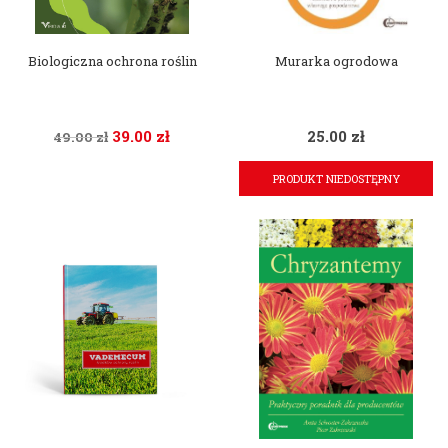
Biologiczna ochrona roślin
Murarka ogrodowa
39.00
zł
25.00
zł
49.00
zł
PRODUKT NIEDOSTĘPNY